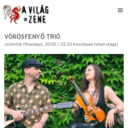
VÖRÖSFENYŐ TRIÓ
csütörtök (thursday), 20:00 / 22.20 kisszínpad (small stage)