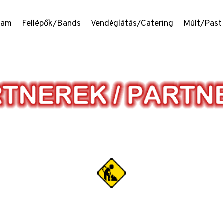
ram
Fellépők/Bands
Vendéglátás/Catering
Múlt/Past