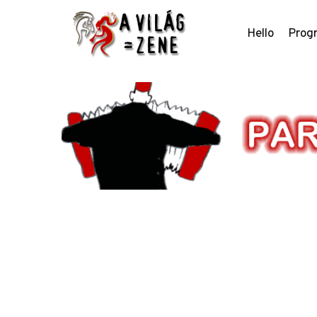
Hello
Prog